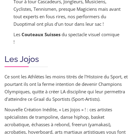
Tour à tour Cascadeurs, Jongleurs, Musiciens,
Cyclistes, Tennismen, presque Magiciens mais avant
tout experts en fous rires, nos performers du
Duoptimal ont plus d'un tour dans leur sac !
Les
Couteaux Suisses
du spectacle visuel comique
!
Les Jojos
Ce sont les Athlètes les moins titrés de l'Histoire du Sport, et
pourtant ils ont la ferme intention de devenir Champions
Olympiques, quitte à créer LA discipline qui leur permettra
d'atteindre ce Graal du Sportists (Sport-Artists).
Nouvelle Création Inédite, « Les Jojos » ! : ces artistes
spécialistes de trampoline, danse hiphop, basket
acrobatique, échasses à rebond, freerun (yamakasi),
acrobaties, hoverboard, arts martiaux artistiques vous font