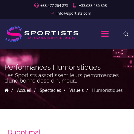
+33.477 264 275
+33.683 486 853
info@sportists.com
Performances Humoristiques
Les Sportists assortissent leurs performances
d'une bonne dose d'humour...
Accueil
Spectacles
Visuels
Humoristiques
Duoptimal